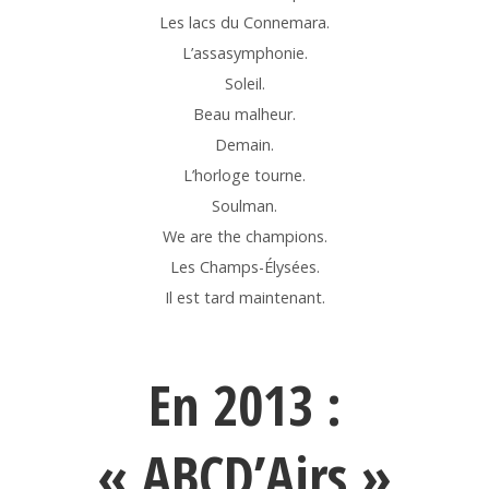
Les lacs du Connemara.
L’assasymphonie.
Soleil.
Beau malheur.
Demain.
L’horloge tourne.
Soulman.
We are the champions.
Les Champs-Élysées.
Il est tard maintenant.
En 2013 :
« ABCD’Airs »