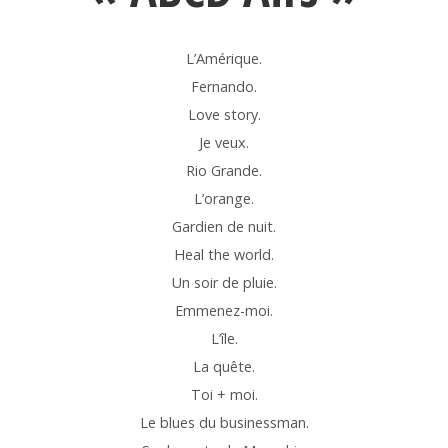
L’Amérique.
Fernando.
Love story.
Je veux.
Rio Grande.
L’orange.
Gardien de nuit.
Heal the world.
Un soir de pluie.
Emmenez-moi.
L’île.
La quête.
Toi + moi.
Le blues du businessman.