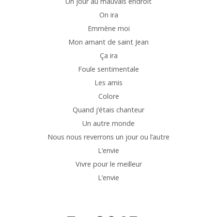
Un jour au mauvais endroit
On ira
Emmène moi
Mon amant de saint Jean
Ça ira
Foule sentimentale
Les amis
Colore
Quand j’étais chanteur
Un autre monde
Nous nous reverrons un jour ou l’autre
L’envie
Vivre pour le meilleur
L’envie